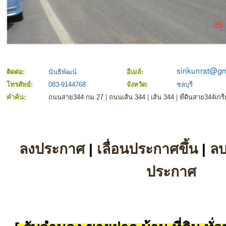
ติดต่อ:
นันธิพัฒน์
อีเมล์:
โทรศัพย์:
083-9144768
จังหวัด:
ชลบุรี
คำค้น:
ถนนสาย344 กม.27
|
ถนนเส้น 344
|
เส้น 344
|
ที่ดินสาย344เกร
ลงประกาศ
|
เลื่อนประกาศขึ้น
|
ล
ประกาศ