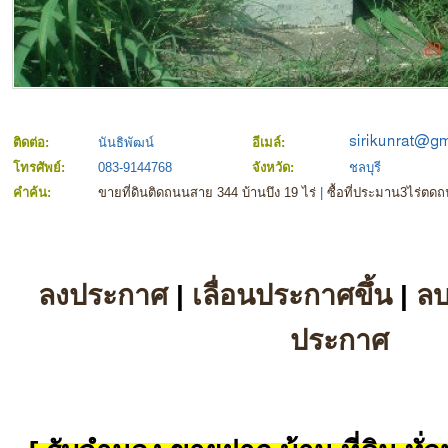
ติดต่อ:
นันธิพัฒน์
อีเมล์:
โทรศัพย์:
083-9144768
จังหวัด:
ชลบุรี
คำค้น:
ขายที่ดินติดถนนสาย 344 บ้านบึง 19 ไร่
|
ซื้อที่ประมาน3ไร่ตด
ลงประกาศ
|
เลื่อนประกาศขึ้น
|
ล
ประกาศ