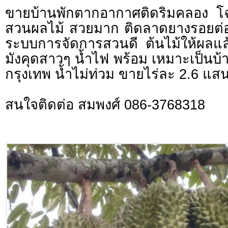
ขายบ้านพักตากอากาศติดริมคลอง โ
สวนผลไม้ สวยมาก ติดลาดยางรอยต่อ 
ระบบการจัดการสวนดี ต้นไม้ให้ผลแล้
มังคุดสาวๆ น้ำไฟ พร้อม เหมาะเป็นบ้า
กรุงเทพ น้ำไม่ท่วม ขายไร่ละ 2.6 แส
สนใจติดต่อ สมพงศ์ 086-3768318