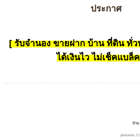
ประกาศ
[ รับจำนอง ขายฝาก บ้าน ที่ดิน ทั่วป
ได้เงินไว ไม่เช็คแบล็ค
บ้าน
process:
0.