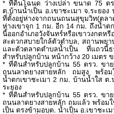
* ที่ดินโฉนด ว่างเปล่า ขนาด 75 
ต.บ้านน้ำเป็น อ.เขาชะเมา จ.ระยอง ปล
ที่ตั้งอยู่ห่างจากถนนถนนสุขุมวิท(
ห่างเขาจุก 1 กม. อีก 14 กม. ถึงน้ำ
นี้ออกอำเภอวังจันทร์หรือเขาวงกตหรื
สะดวกสบายใกล้ตัวตำบล, สถานพยา
และตัวตลาดตำบลน้ำเป็น ที่แถวนี้
สำหรับปลูกบ้าน หน้ากว้าง 20 เมตร 
* ที่ดินสำหรับปลูกบ้าน 55 ตรว. ขา
ถนนลาดยางสายหลัก ถมสูง พร้อมใช
น้ำตกเขาชะเมา 2 กม. บ้านน้ำใส ต.น
ระยอง
* ที่ดินสำหรับปลูกบ้าน 55 ตรว. ขา
ถนนลาดยางสายหลัก ถมแล้ว พร้อมใช้
เป็น ตรงข้ามอบต. น้ำเป็น อ.เขาชะเ