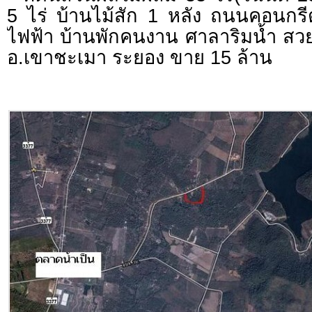
5 ไร่ บ้านไม้สัก 1 หลัง ถนนคอนก
ไฟฟ้า บ้านพักคนงาน ศาลาริมน้ำ สว
อ.เขาชะเมา ระยอง ขาย 15 ล้าน