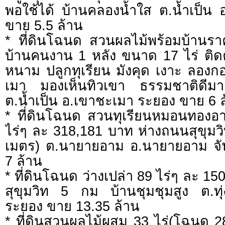
พอใช้ได้ บ้านคลองน้ำใส ต.น้ำเป็น
ขาย 5.5 ล้าน
* ที่ดินโฉนด สวนผลไม้พร้อมบ้านร
บ้านคนงาน 1 หลัง ขนาด 17 ไร่ ติดค
หนาม ปลูกทุเรียน มังคุด เงาะ ลองก
เมา มองเห็นทิวเขา ธรรมชาติดีม
ต.น้ำเป็น อ.เขาชะเมา ระยอง ขาย 6 
* ที่ดินโฉนด สวนทุเรียนหมอนทองอ
ไร่ๆ ละ 318,181 บาท ห่างถนนสุขุมวิ
เมตร) ต.นายายอาม อ.นายายอาม จั
7 ล้าน
* ที่ดินโฉนด ว่างเปล่า 89 ไร่ๆ ละ 1
สุขุมวิท 5 กม บ้านชุมชุมสูง ต.ท
ระยอง ขาย 13.35 ล้าน
* ที่ดินสวนผลไม้ผสม 33 ไร่(โฉนด 2