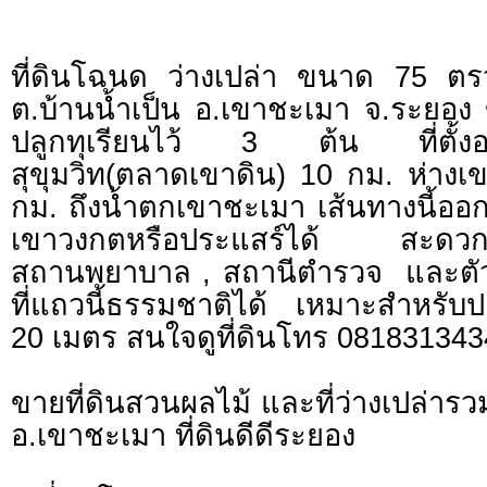
ที่ดินโฉนด ว่างเปล่า ขนาด 75 ต
ต.บ้านน้ำเป็น อ.เขาชะเมา จ.ระยอ
ปลูกทุเรียนไว้ 3 ต้น ที่ตั้งอ
สุขุมวิท(ตลาดเขาดิน) 10 กม. ห่างเ
กม. ถึงน้ำตกเขาชะเมา เส้นทางนี้ออก
เขาวงกตหรือประแสร์ได้ สะดวกส
สถานพยาบาล , สถานีตำรวจ และตั
ที่แถวนี้ธรรมชาติได้ เหมาะสำหรับป
20 เมตร สนใจดูที่ดินโทร 081831343
ขายที่ดินสวนผลไม้ และที่ว่างเปล่า
อ.เขาชะเมา ที่ดินดีดีระยอง