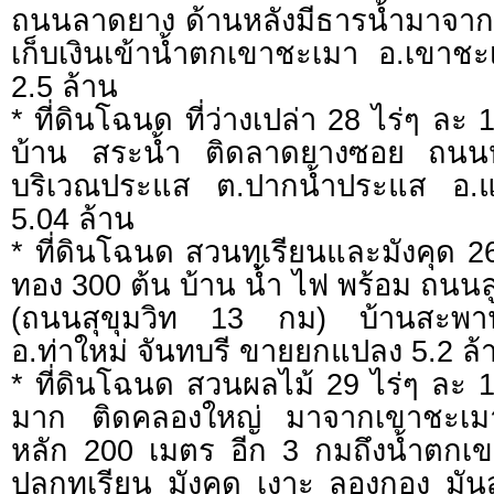
ถนนลาดยาง ด้านหลังมีธารน้ำมาจากน้
เก็บเงินเข้าน้ำตกเขาชะเมา อ.เขา
2.5 ล้าน
* ที่ดินโฉนด ที่ว่างเปล่า 28 ไร่ๆ ล
บ้าน สระน้ำ ติดลาดยางซอย ถนนห
บริเวณประแส ต.ปากน้ำประแส อ
5.04 ล้าน
* ที่ดินโฉนด สวนทุเรียนและมังคุด 26
ทอง 300 ต้น บ้าน น้ำ ไฟ พร้อม ถนน
(ถนนสุขุมวิท 13 กม) บ้านสะพาน
อ.ท่าใหม่ จันทบรี ขายยกแปลง 5.2 ล้
* ที่ดินโฉนด สวนผลไม้ 29 ไร่ๆ ละ 
มาก ติดคลองใหญ่ มาจากเขาชะเม
หลัก 200 เมตร อีก 3 กมถึงน้ำตกเ
ปลูกทุเรียน มังคุด เงาะ ลองกอง มั