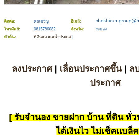
ติดต่อ:
คุณขวัญ
อีเมล์:
โทรศัพย์:
0815786082
จังหวัด:
ระยอง
คำค้น:
ที่ดินแถวแม่น้ำประแส
|
ลงประกาศ
|
เลื่อนประกาศขึ้น
|
ล
ประกาศ
[ รับจำนอง ขายฝาก บ้าน ที่ดิน ทั่วป
ได้เงินไว ไม่เช็คแบล็ค