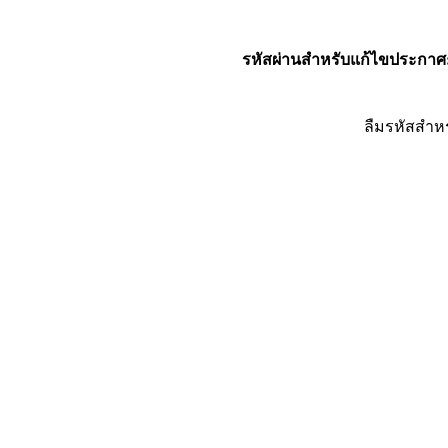
รหัสผ่านสำหรับแก้ไขประกาศ
ลืมรหัสสำห