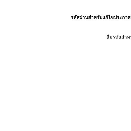
รหัสผ่านสำหรับแก้ไขประกาศ
ลืมรหัสสำห