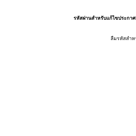
รหัสผ่านสำหรับแก้ไขประกาศ
ลืมรหัสสำห