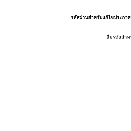
รหัสผ่านสำหรับแก้ไขประกาศ
ลืมรหัสสำห