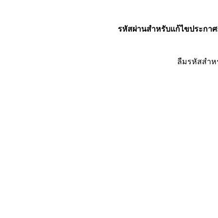
รหัสผ่านสำหรับแก้ไขประกาศ
ลืมรหัสสำห