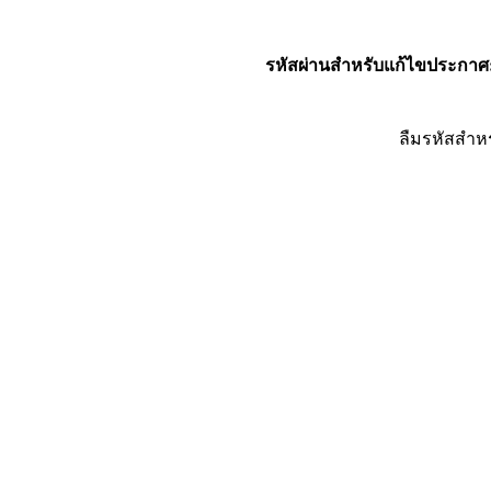
รหัสผ่านสำหรับแก้ไขประกาศ
ลืมรหัสสำห