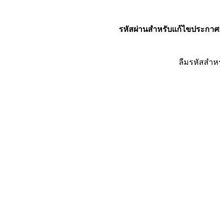
รหัสผ่านสำหรับแก้ไขประกาศ
ลืมรหัสสำห