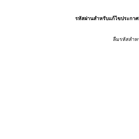
รหัสผ่านสำหรับแก้ไขประกาศ
ลืมรหัสสำห