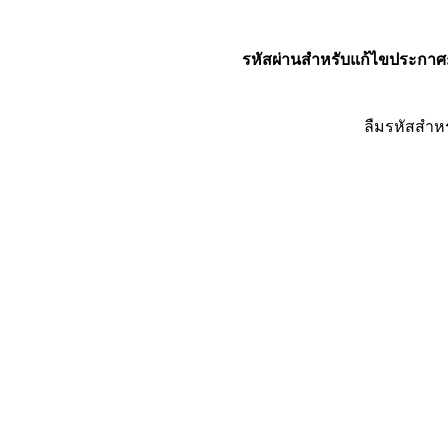
รหัสผ่านสำหรับแก้ไขประกาศ
ลืมรหัสสำห