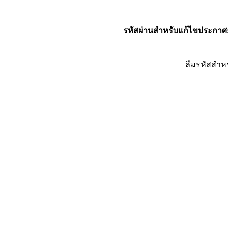
รหัสผ่านสำหรับแก้ไขประกาศ
ลืมรหัสสำห