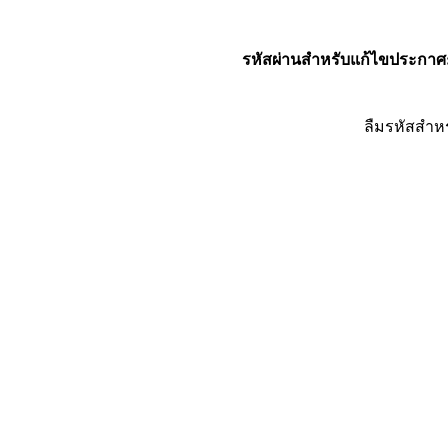
รหัสผ่านสำหรับแก้ไขประกาศ
ลืมรหัสสำห