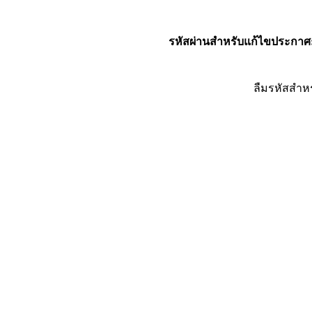
รหัสผ่านสำหรับแก้ไขประกาศ
ลืมรหัสสำห