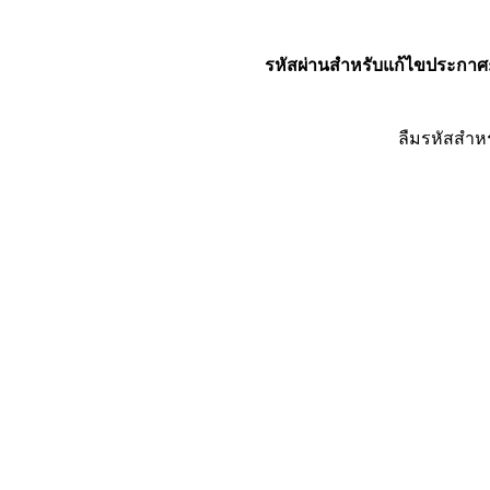
รหัสผ่านสำหรับแก้ไขประกาศ
ลืมรหัสสำห