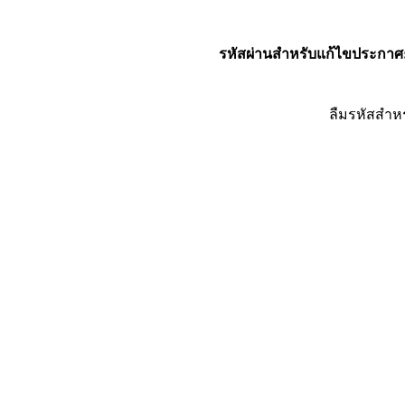
รหัสผ่านสำหรับแก้ไขประกาศ
ลืมรหัสสำห