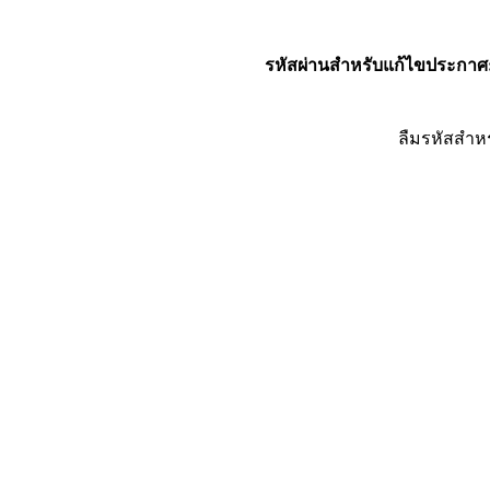
รหัสผ่านสำหรับแก้ไขประกาศ
ลืมรหัสสำห