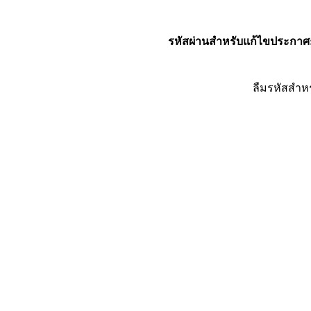
รหัสผ่านสำหรับแก้ไขประกาศ
ลืมรหัสสำห