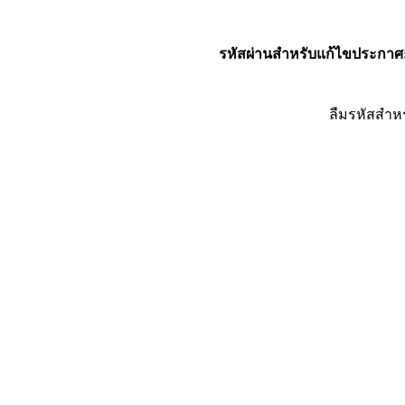
รหัสผ่านสำหรับแก้ไขประกาศ
ลืมรหัสสำห