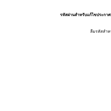
รหัสผ่านสำหรับแก้ไขประกาศ
ลืมรหัสสำห