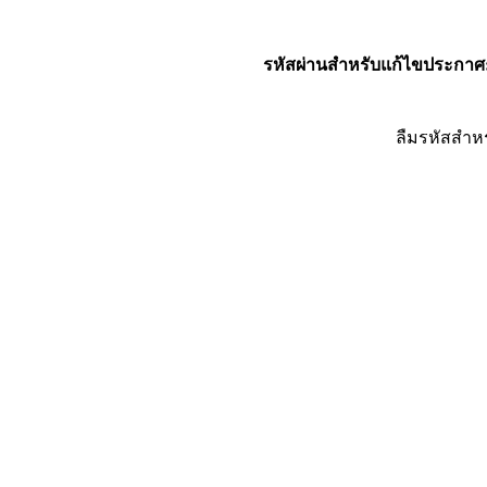
รหัสผ่านสำหรับแก้ไขประกาศ
ลืมรหัสสำห