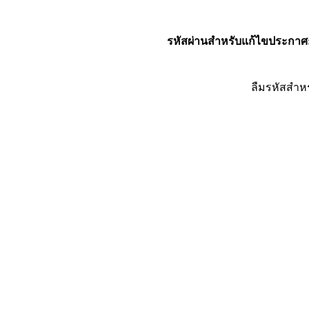
รหัสผ่านสำหรับแก้ไขประกาศ
ลืมรหัสสำห