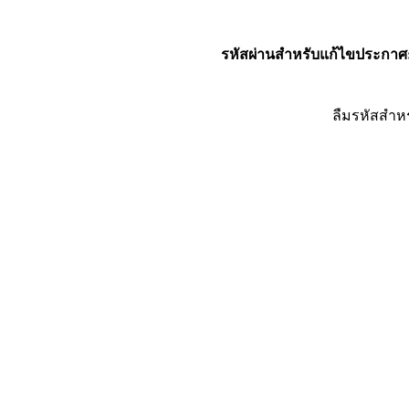
รหัสผ่านสำหรับแก้ไขประกาศ
ลืมรหัสสำห