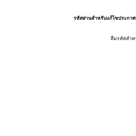
รหัสผ่านสำหรับแก้ไขประกาศ
ลืมรหัสสำห