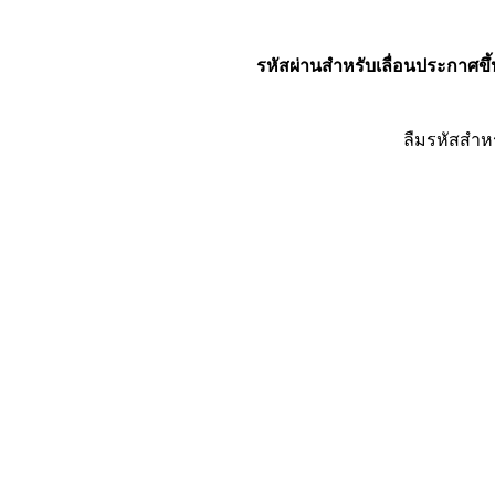
รหัสผ่านสำหรับเลื่อนประกาศขึ้
ลืมรหัสสำห