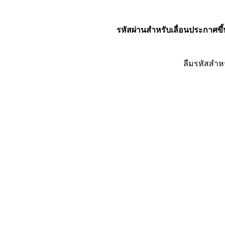
รหัสผ่านสำหรับเลื่อนประกาศขึ้
ลืมรหัสสำห