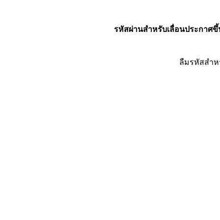
รหัสผ่านสำหรับเลื่อนประกาศขึ้
ลืมรหัสสำห