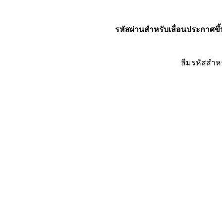
รหัสผ่านสำหรับเลื่อนประกาศขึ้
ลืมรหัสสำห