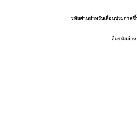
รหัสผ่านสำหรับเลื่อนประกาศขึ้
ลืมรหัสสำห