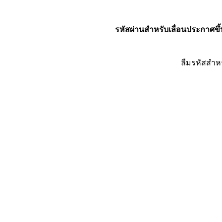
รหัสผ่านสำหรับเลื่อนประกาศขึ้
ลืมรหัสสำห