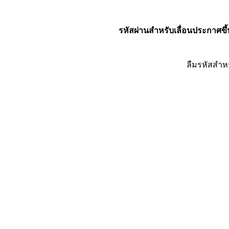
รหัสผ่านสำหรับเลื่อนประกาศขึ้
ลืมรหัสสำห