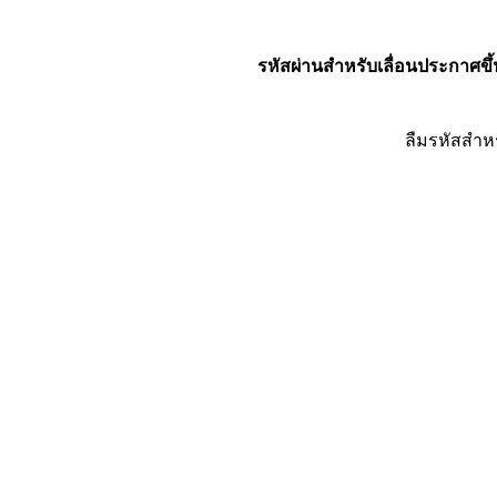
รหัสผ่านสำหรับเลื่อนประกาศขึ้
ลืมรหัสสำห