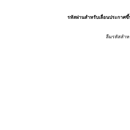
รหัสผ่านสำหรับเลื่อนประกาศขึ้
ลืมรหัสสำห