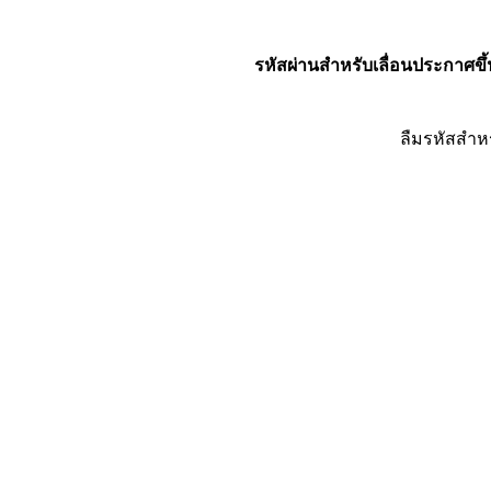
รหัสผ่านสำหรับเลื่อนประกาศขึ้
ลืมรหัสสำห