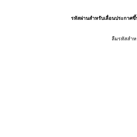
รหัสผ่านสำหรับเลื่อนประกาศขึ้
ลืมรหัสสำห