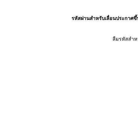
รหัสผ่านสำหรับเลื่อนประกาศขึ้
ลืมรหัสสำห