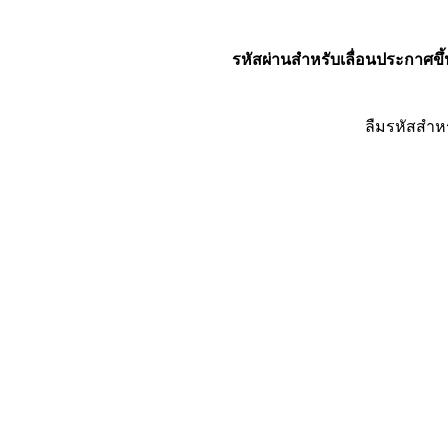
รหัสผ่านสำหรับเลื่อนประกาศขึ้
ลืมรหัสสำห