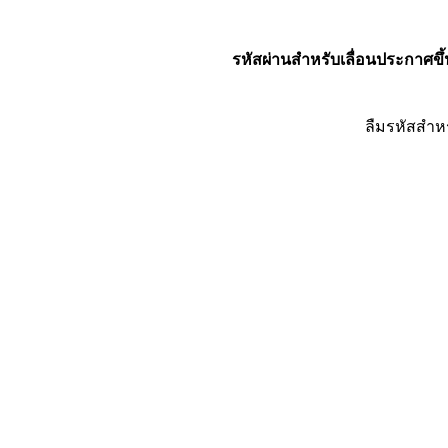
รหัสผ่านสำหรับเลื่อนประกาศขึ้
ลืมรหัสสำห