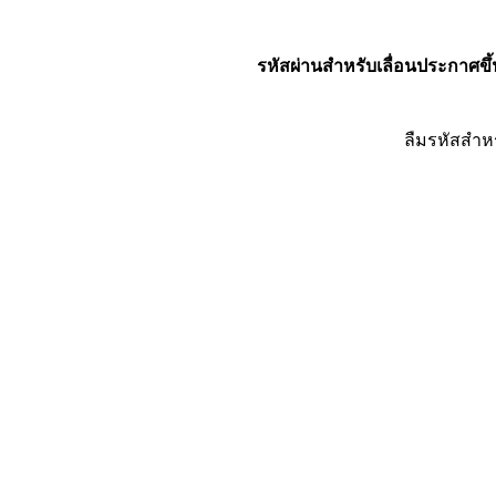
รหัสผ่านสำหรับเลื่อนประกาศขึ้
ลืมรหัสสำห