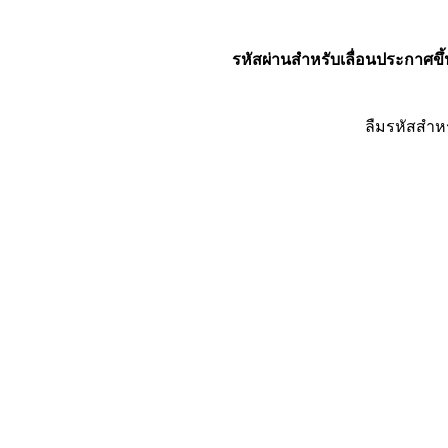
รหัสผ่านสำหรับเลื่อนประกาศขึ้
ลืมรหัสสำห