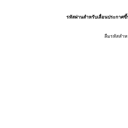
รหัสผ่านสำหรับเลื่อนประกาศขึ้
ลืมรหัสสำห