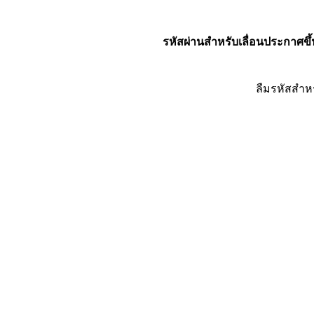
รหัสผ่านสำหรับเลื่อนประกาศขึ้
ลืมรหัสสำห