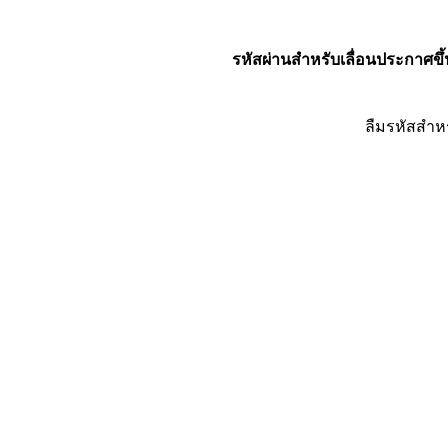
รหัสผ่านสำหรับเลื่อนประกาศขึ้
ลืมรหัสสำห