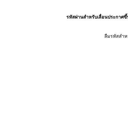
รหัสผ่านสำหรับเลื่อนประกาศขึ้
ลืมรหัสสำห