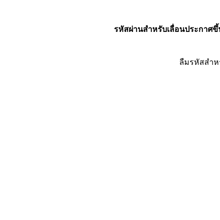
รหัสผ่านสำหรับเลื่อนประกาศขึ้
ลืมรหัสสำห