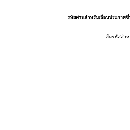
รหัสผ่านสำหรับเลื่อนประกาศขึ้
ลืมรหัสสำห