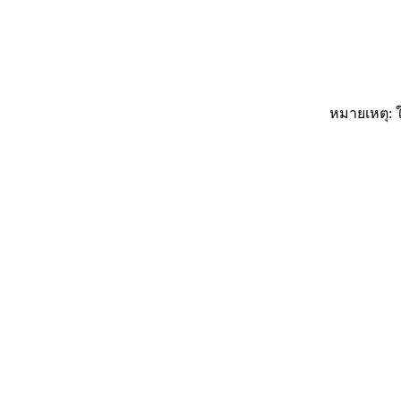
หมายเหตุ: ใ